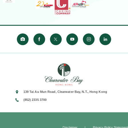
139 Tai Au Mun Road, Clearwater Bay, N.T., Hong Kong
(852) 2335 3700
Disclaimer
|
Privacy Policy Statement