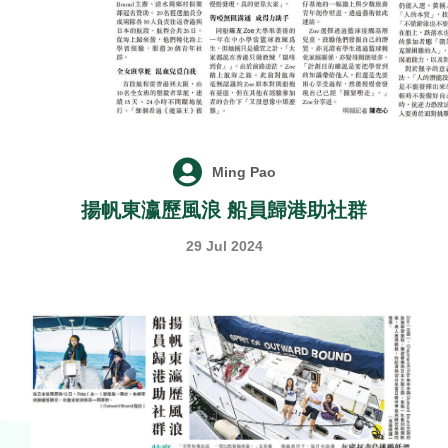
Ming Pao
揚帆東瀛歷風浪 船員歸港助社群
29 Jul 2024