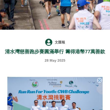
文匯報
清水灣慈善跑步賽圓滿舉行 籌得港幣77萬善款
28 May 2025